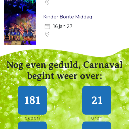
Kinder Bonte Middag
16 jan 27
Nog even geduld, Carnaval
begint weer over:
181
21
dagen
uren