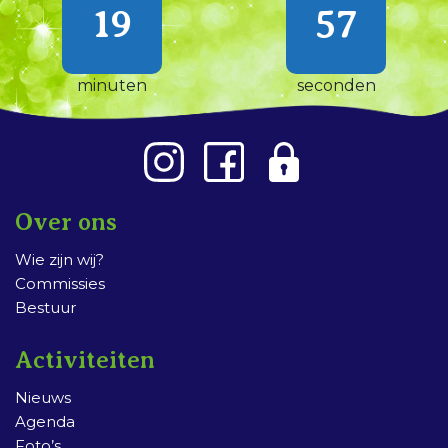
19
57
minuten
seconden
Over ons
Wie zijn wij?
Commissies
Bestuur
Activiteiten
Nieuws
Agenda
Foto’s