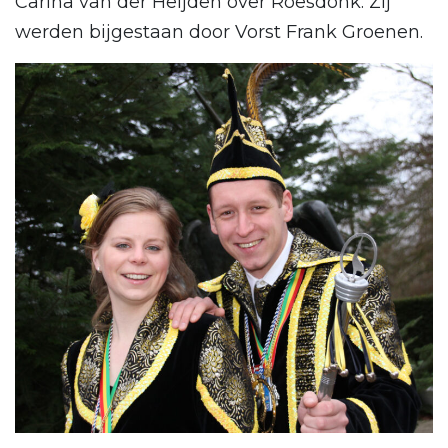
Carina van der Heijden over Roesdonk. Zij
werden bijgestaan door Vorst Frank Groenen.