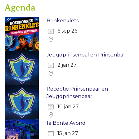
Agenda
Brinkenklets
6 sep 26
Jeugdprinsenbal en Prinsenbal
2 jan 27
Receptie Prinsenpaar en
Jeugdprinsenpaar
10 jan 27
1e Bonte Avond
15 jan 27