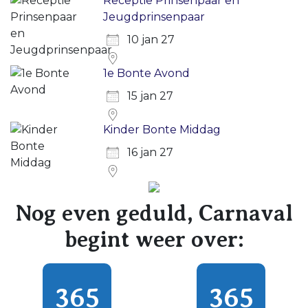
Receptie Prinsenpaar en
Jeugdprinsenpaar
10 jan 27
1e Bonte Avond
15 jan 27
Kinder Bonte Middag
16 jan 27
Nog even geduld, Carnaval
begint weer over:
365
365