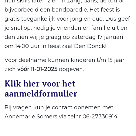
hun skills laten zien in zang, dans, de ton of
bijvoorbeeld een bandparodie. Het feest is
gratis toegankelijk voor jong en oud. Dus geef
je snel op, nodig je vrienden en familie uit en
dan zien wij je graag op zaterdag 17 januari
om 14.00 uur in feestzaal Den Donck!
Voor deelname kunnen kinderen t/m 15 jaar
zich
vóór 11-01-2025
opgeven.
Klik hier voor het
aanmeldformulier
Bij vragen kun je contact opnemen met
Annemarie Somers via telnr 06-27330914.