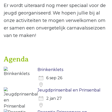
Er wordt uiteraard nog meer speciaal voor de
jeugd georganiseerd. We hopen jullie bij al
onze activiteiten te mogen verwelkomen om
er samen een onvergetelijk carnavalsseizoen
van te maken!
Agenda
Brinkenklets
6 sep 26
Jeugdprinsenbal en Prinsenbal
2 jan 27