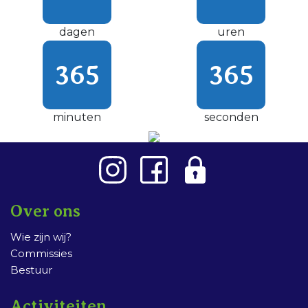
dagen
uren
365
365
minuten
seconden
Over ons
Wie zijn wij?
Commissies
Bestuur
Activiteiten